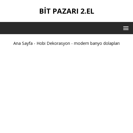
BIT PAZARI 2.EL
Ana Sayfa
-
Hobi Dekorasyon
-
modern banyo dolapları