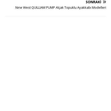
SONRAKI
Nine West QUILLIAM PUMP Alçak Topuklu Ayakkabı Modelleri