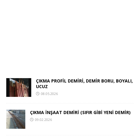
ÇIKMA PROFİL DEMİRİ, DEMİR BORU, BOYALI,
UCUZ
08.05.2026
ÇIKMA İNŞAAT DEMİRİ (SIFIR GİBİ YENİ DEMİR)
09.02.2026