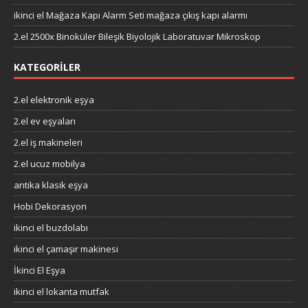
ikinci el Mağaza Kapı Alarm Seti mağaza çıkış kapı alarmı
2.el 2500x Binoküler Bileşik Biyolojik Laboratuvar Mikroskop
KATEGORILER
2.el elektronik eşya
2.el ev eşyaları
2.el iş makineleri
2.el ucuz mobilya
antika klasik eşya
Hobi Dekorasyon
ikinci el buzdolabı
ikinci el çamaşır makinesi
İkinci El Eşya
ikinci el lokanta mutfak