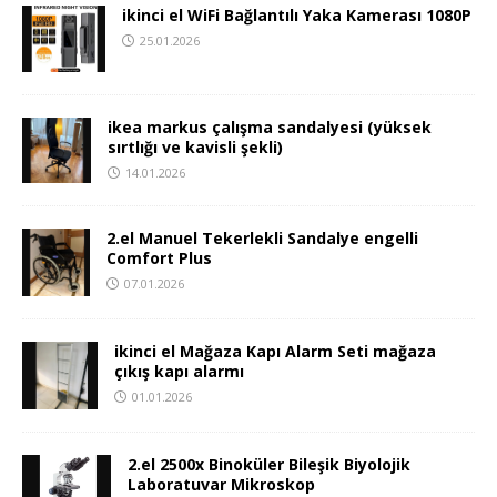
ikinci el WiFi Bağlantılı Yaka Kamerası 1080P
25.01.2026
ikea markus çalışma sandalyesi (yüksek
sırtlığı ve kavisli şekli)
14.01.2026
2.el Manuel Tekerlekli Sandalye engelli
Comfort Plus
07.01.2026
ikinci el Mağaza Kapı Alarm Seti mağaza
çıkış kapı alarmı
01.01.2026
2.el 2500x Binoküler Bileşik Biyolojik
Laboratuvar Mikroskop