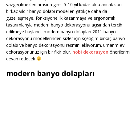
vazgeçilmezleri arasına gireli 5-10 yıl kadar oldu ancak son
birkaç yıldır banyo dolabı modelleri gittikçe daha da
güzelleşmeye, fonksiyonellik kazanmaya ve ergonomik
tasarımlarıyla modern banyo dekorasyonu açısından tercih
edilmeye başlandı. modern banyo dolapları 2011 banyo
dekorasyonu modellerinden sizler için sçetiğim birkaç banyo
dolabı ve banyo dekorasyonu resmini ekliyorum. umarım ev
dekorasyonunuz için bir fikir olur.
hobi dekorasyon
önerilerim
devam edecek
modern banyo dolapları