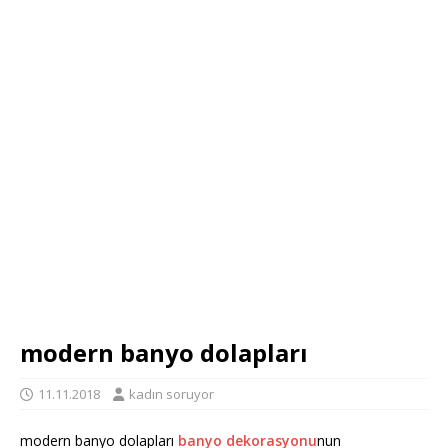
modern banyo dolapları
11.11.2018
kadın soruyor
modern banyo dolapları
banyo dekorasyonu
nun