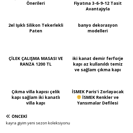
Önerileri
Fiyatına 3-6-9-12 Tasit
Avantajıyla
2el Işıklı Silikon Tekerlekli
banyo dekorasyon
Paten
modelleri
ÇİLEK ÇALIŞMA MASASI VE
iki kanat demir ferforje
RANZA 1200 TL
kapı az kullanıldı temiz
ve sağlam çıkma kapı
Çıkma villa kapısı çelik
İSMEK Paris'i Zorlayacak
kapı sağlam iki kanatlı
İSMEK Renkler ve
villa kapı
Yansımalar Defilesi
ÖNCEKI
kayra giyim yeni sezon koleksiyonu