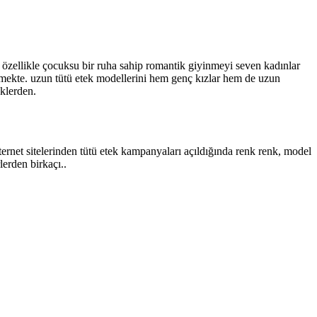
, özellikle çocuksu bir ruha sahip romantik giyinmeyi seven kadınlar
bilmekte. uzun tütü etek modellerini hem genç kızlar hem de uzun
eklerden.
 internet sitelerinden tütü etek kampanyaları açıldığında renk renk, model
lerden birkaçı..