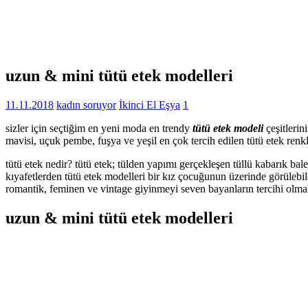
uzun & mini tütü etek modelleri
11.11.2018
kadın soruyor
İkinci El Eşya
1
sizler için seçtiğim en yeni moda en trendy
tütü etek modeli
çeşitlerin
mavisi, uçuk pembe, fuşya ve yeşil en çok tercih edilen tütü etek re
tütü etek nedir? tütü etek; tülden yapımı gerçekleşen tüllü kabarık baleri
kıyafetlerden tütü etek modelleri bir kız çocuğunun üzerinde görülebile
romantik, feminen ve vintage giyinmeyi seven bayanların tercihi olmak
uzun & mini tütü etek modelleri