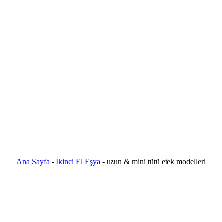
Ana Sayfa
-
İkinci El Eşya
-
uzun & mini tütü etek modelleri