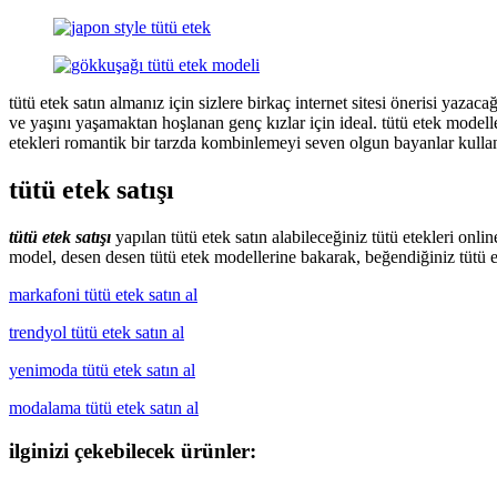
tütü etek satın almanız için sizlere birkaç internet sitesi önerisi yaz
ve yaşını yaşamaktan hoşlanan genç kızlar için ideal. tütü etek modell
etekleri romantik bir tarzda kombinlemeyi seven olgun bayanlar kullana
tütü etek satışı
tütü etek satışı
yapılan tütü etek satın alabileceğiniz tütü etekleri onli
model, desen desen tütü etek modellerine bakarak, beğendiğiniz tütü eteği
markafoni tütü etek satın al
trendyol tütü etek satın al
yenimoda tütü etek satın al
modalama tütü etek satın al
ilginizi çekebilecek ürünler: