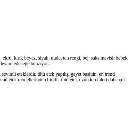
ekru, kırık beyaz, siyah, nude, ten rengi, bej, saks mavisi, bebek
a devam edeceğe benziyor..
evimli eteklerdir. tütü etek yapılışı gayet basittir.. en trend
end etek modellerinden biridir. tütü etek uzun tercihleri daha çok