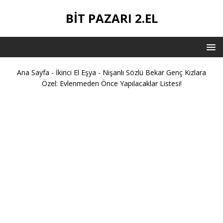
BIT PAZARI 2.EL
Ana Sayfa
-
İkinci El Eşya
-
Nişanlı Sözlü Bekar Genç Kızlara
Özel: Evlenmeden Önce Yapılacaklar Listesi!