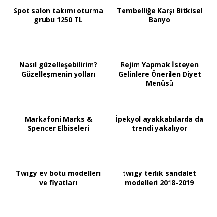
Spot salon takımı oturma
Tembelliğe Karşı Bitkisel
grubu 1250 TL
Banyo
Nasıl güzelleşebilirim?
Rejim Yapmak İsteyen
Güzelleşmenin yolları
Gelinlere Önerilen Diyet
Menüsü
Markafoni Marks &
İpekyol ayakkabılarda da
Spencer Elbiseleri
trendi yakalıyor
Twigy ev botu modelleri
twigy terlik sandalet
ve fiyatları
modelleri 2018-2019