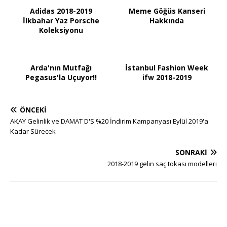
Adidas 2018-2019
Meme Göğüs Kanseri
İlkbahar Yaz Porsche
Hakkında
Koleksiyonu
Arda'nın Mutfağı
İstanbul Fashion Week
Pegasus'la Uçuyor!!
ifw 2018-2019
ÖNCEKI
AKAY Gelinlik ve DAMAT D'S %20 İndirim Kampanyası Eylül 2019'a
Kadar Sürecek
SONRAKI
2018-2019 gelin saç tokası modelleri