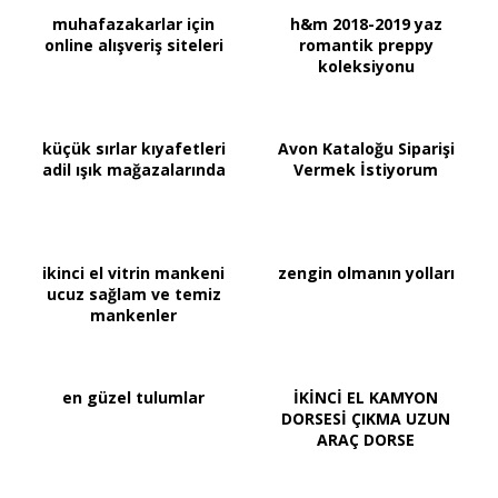
muhafazakarlar için
h&m 2018-2019 yaz
online alışveriş siteleri
romantik preppy
koleksiyonu
küçük sırlar kıyafetleri
Avon Kataloğu Siparişi
adil ışık mağazalarında
Vermek İstiyorum
ikinci el vitrin mankeni
zengin olmanın yolları
ucuz sağlam ve temiz
mankenler
en güzel tulumlar
İKİNCİ EL KAMYON
DORSESİ ÇIKMA UZUN
ARAÇ DORSE