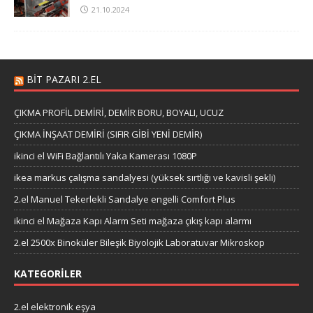
21.10.2024
BIT PAZARI 2.EL
ÇIKMA PROFİL DEMİRİ, DEMİR BORU, BOYALI, UCUZ
ÇIKMA İNŞAAT DEMİRİ (SIFIR GİBİ YENİ DEMİR)
ikinci el WiFi Bağlantılı Yaka Kamerası 1080P
ikea markus çalışma sandalyesi (yüksek sırtlığı ve kavisli şekli)
2.el Manuel Tekerlekli Sandalye engelli Comfort Plus
ikinci el Mağaza Kapı Alarm Seti mağaza çıkış kapı alarmı
2.el 2500x Binoküler Bileşik Biyolojik Laboratuvar Mikroskop
KATEGORILER
2.el elektronik eşya