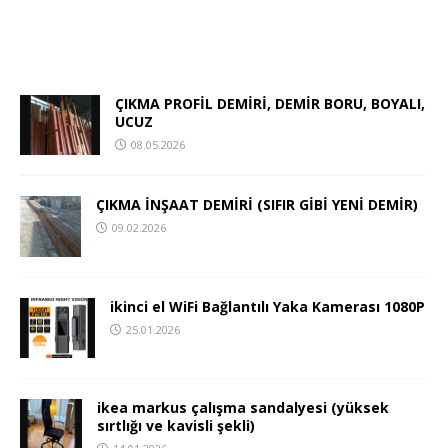
ÇIKMA PROFİL DEMİRİ, DEMİR BORU, BOYALI,
UCUZ
08.05.2026
ÇIKMA İNŞAAT DEMİRİ (SIFIR GİBİ YENİ DEMİR)
09.02.2026
ikinci el WiFi Bağlantılı Yaka Kamerası 1080P
25.01.2026
ikea markus çalışma sandalyesi (yüksek
sırtlığı ve kavisli şekli)