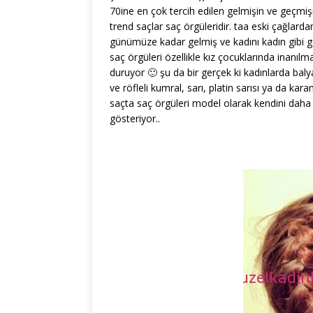
70ine en çok tercih edilen gelmişin ve geçmiş
trend saçlar saç örgüleridir. taa eski çağlarda
günümüze kadar gelmiş ve kadını kadın gibi 
saç örgüleri özellikle kız çocuklarında inanılm
duruyor 🙂 şu da bir gerçek ki kadınlarda balyaj
ve röfleli kumral, sarı, platin sarısı ya da kar
saçta saç örgüleri model olarak kendini daha
gösteriyor..