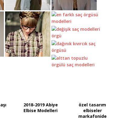
başı
2018-2019 Abiye
özel tasarım
Elbise Modelleri
elbiseler
markafonide