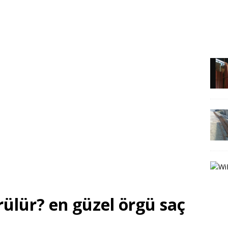
rülür? en güzel örgü saç