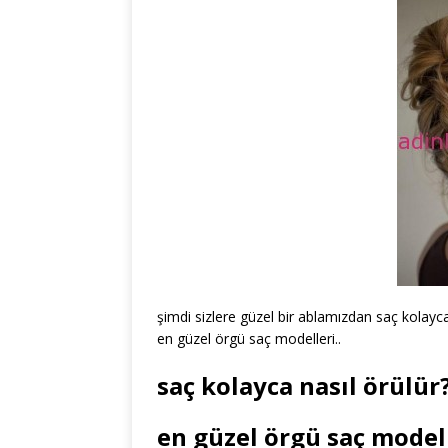
şimdi sizlere güzel bir ablamızdan saç kolayca 
en güzel örgü saç modelleri..
saç kolayca nasıl örülür
en güzel örgü saç model