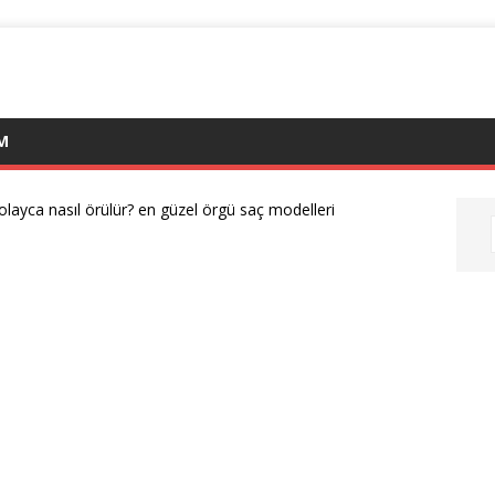
IM
olayca nasıl örülür? en güzel örgü saç modelleri