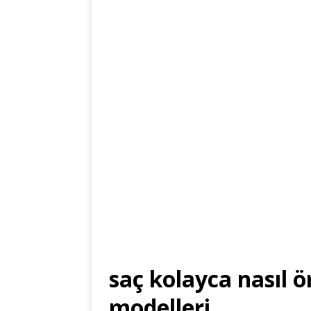
saç kolayca nasıl ö
modelleri