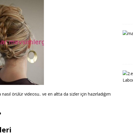
nasıl örülür videosu.. ve en altta da sizler için hazırladığım
?
leri