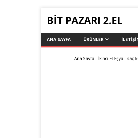
BIT PAZARI 2.EL
ANA SAYFA
ÜRÜNLER
İLETIŞ
Ana Sayfa
-
İkinci El Eşya
-
saç k